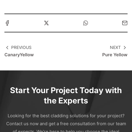
PREVIOUS
NEXT
CanaryYellow
Pure Yellow
Start Your Project Today with
the Experts
Looking for the best cladding solutions for your project?
Contact us now and get a free consultation from our team
of experts. We're here to help you choose the ideal