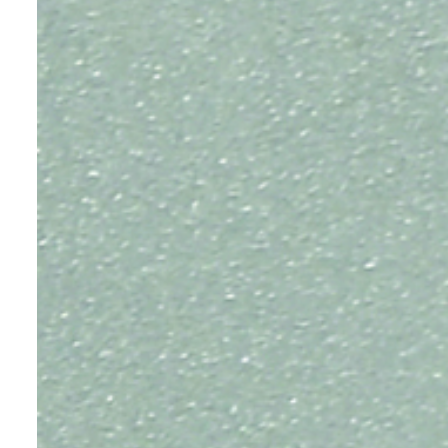
عرض ا
عرض ا
عرض ا
عرض ا
عرض ا
عرض ا