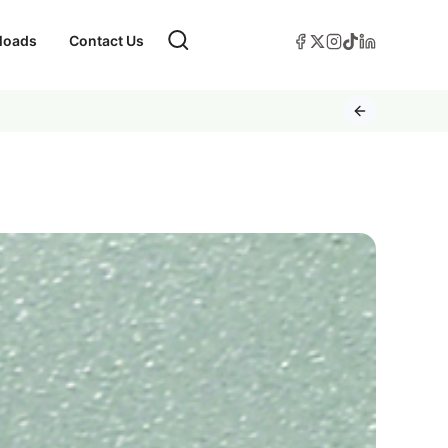
loads
Contact Us