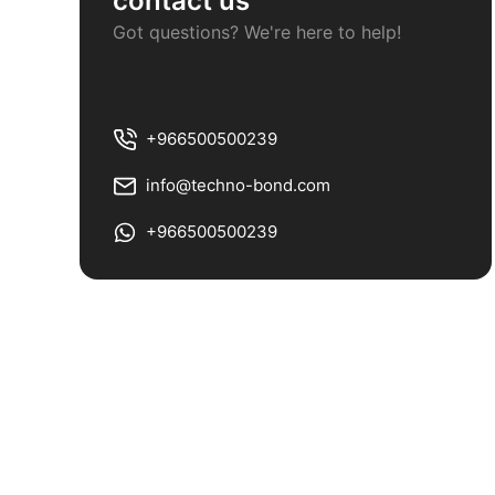
contact us
لمشاركة
Got questions? We're here to help!
Dark Champagne
لمشاركة
Silver Grey
+966500500239
info@techno-bond.com
لمشاركة
Concrete Grey
+966500500239
لمشاركة
Rat Grey
لمشاركة
Light Grey
لمشاركة
Dark Grey