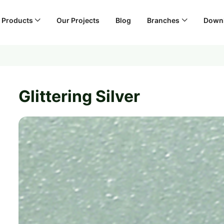
Products
Our Projects
Blog
Branches
Down
Glittering Silver
عرض ا
عرض ا
عرض ا
عرض ا