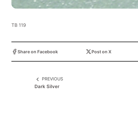
عرض ا
TB 119
عرض ا
Share on Facebook
Post on X
عرض ا
PREVIOUS
Dark Silver
عرض ا
عرض ا