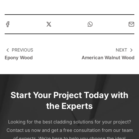
PREVIOUS
NEXT
Epony Wood
American Walnut Wood
Start Your Project Today with
the Experts
Looking for the best cladding solutions for your project?
Contact us now and get a free consultation from our team
of experts. We're here to help you choose the ideal