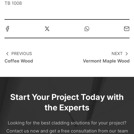
TB 1008
PREVIOUS
NEXT
Coffee Wood
Vermont Maple Wood
Start Your Project Today with
the Experts
Looking for the best cladding solutions for your project?
Contact us now and get a free consultation from our team