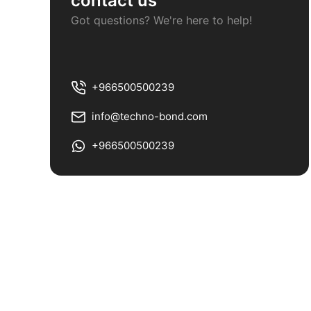
contact us
لمشاركة
Got questions? We're here to help!
Dark Champagne
لمشاركة
Silver Grey
+966500500239
info@techno-bond.com
لمشاركة
Concrete Grey
+966500500239
لمشاركة
Rat Grey
لمشاركة
Light Grey
لمشاركة
Dark Grey