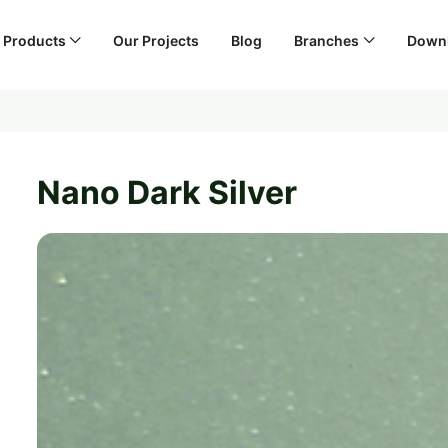
Products
Our Projects
Blog
Branches
Down
Nano Dark Silver
عرض ا
عرض ا
عرض ا
عرض ا