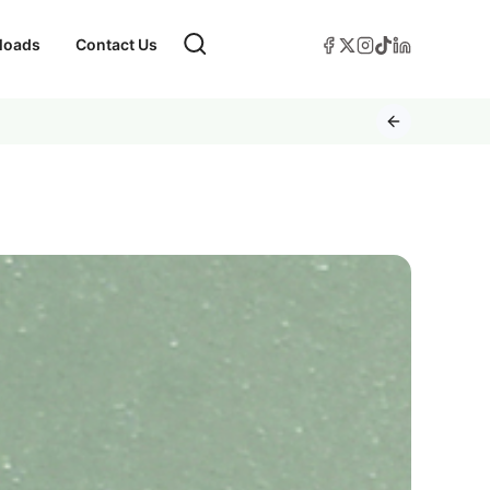
loads
Contact Us