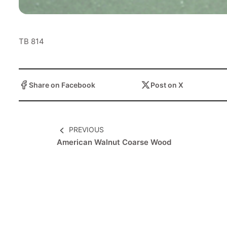
عرض ا
TB 814
عرض ا
Share on Facebook
Post on X
عرض ا
PREVIOUS
American Walnut Coarse Wood
عرض ا
عرض ا