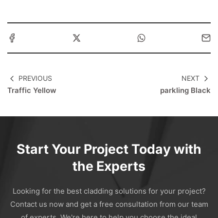
PREVIOUS
NEXT
Traffic Yellow
parkling Black
Start Your Project Today with
the Experts
Looking for the best cladding solutions for your project?
Contact us now and get a free consultation from our team
of experts. We're here to help you choose the ideal