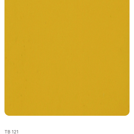
TB 121