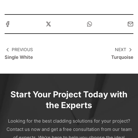
PREVIOUS
NEXT
Single White
Turquoise
Start Your Project Today with
the Experts
Looking for the best cladding solutions for your project?
Contact us now and get a free consultation from our team
of experts. We're here to help you choose the ideal