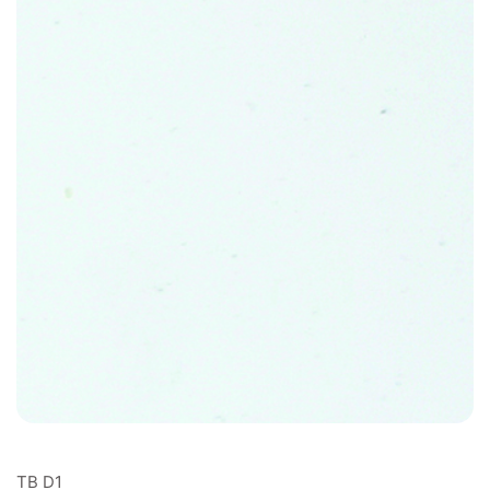
TB D1