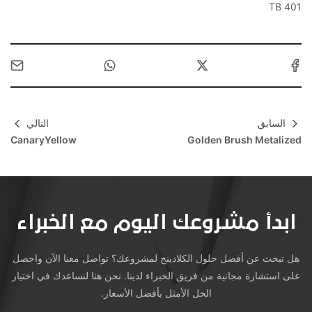
TB 401
السابق
التالي
CanaryYellow
Golden Brush Metalized
ابدأ مشروعك اليوم مع الخبراء
هل تبحث عن أفضل حلول الكلادينج لمشروعك؟ تواصل معنا الآن واحصل
على استشارة مجانية من فريق الخبراء لدينا. نحن هنا لنساعدك في اختيار
الحل الأمثل بأفضل الأسعار.