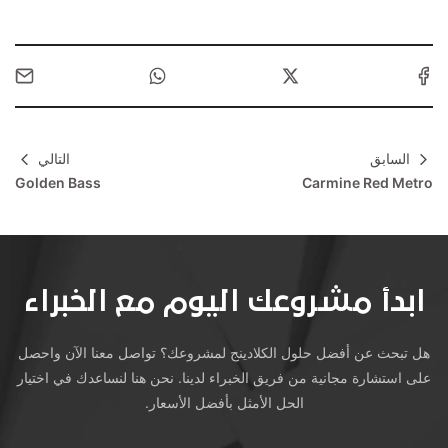
السابق
التالي
Golden Bass
Carmine Red Metro
ابدأ مشروعك اليوم مع الخبراء
هل تبحث عن أفضل حلول الكلادينج لمشروعك؟ تواصل معنا الآن واحصل
على استشارة مجانية من فريق الخبراء لدينا. نحن هنا لنساعدك في اختيار
الحل الأمثل بأفضل الأسعار.