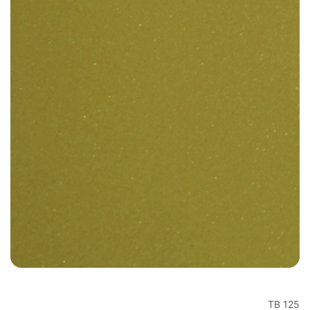
TB 125