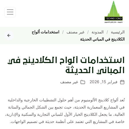
الرئيسية
المدونة
غير مصنف
استخدامات ألواح
الكلادينج في المباني الحديثة
استخدامات ألواح الكلادينج في
المباني الحديثة
فبراير 15, 2026
غير مصنف
تُعد ألواح كلادينج الألومنيوم من أهم حلول التشطيبات الخارجية والداخلية
في المشاريع المعمارية الحديثة، حيث تجمع بين الشكل الجمالي والمتانة
العالية، ما يجعل الكلادينج الخيار الأول للمباني التجارية والسكنية والإدارية،
خاصة في المشاريع التي تعتمد على أنظمة حديثة في تصميم الواجهات.