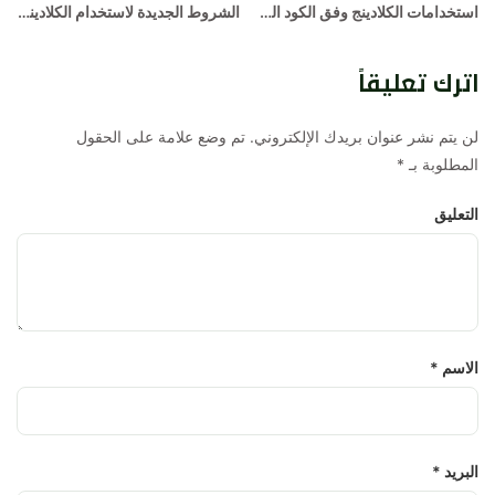
استخدامات الكلادينج وفق الكود العمراني الجديد في الرياض بالمملكة العربية السعودية
الشروط الجديدة لاستخدام الكلادينج وفق الكود العمراني في مدينة الرياض
اترك تعليقاً
لن يتم نشر عنوان بريدك الإلكتروني. تم وضع علامة على الحقول
المطلوبة بـ
*
التعليق
الاسم
*
البريد
*