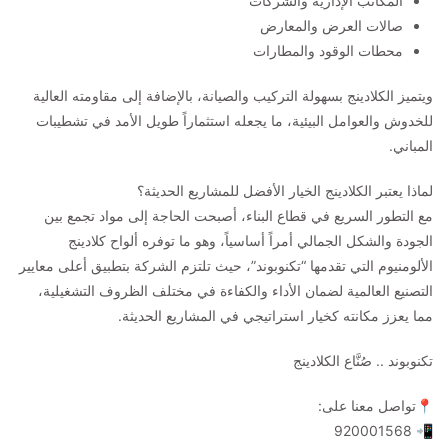
المكاتب الإدارية والشركات
صالات العرض والمعارض
محطات الوقود والمطارات
ويتميز الكلادينج بسهولة التركيب والصيانة، بالإضافة إلى مقاومته العالية
للخدوش والعوامل البيئية، ما يجعله استثماراً طويل الأمد في تشطيبات
المباني.
لماذا يعتبر الكلادينج الخيار الأفضل للمشاريع الحديثة؟
مع التطور السريع في قطاع البناء، أصبحت الحاجة إلى مواد تجمع بين
الجودة والشكل الجمالي أمراً أساسياً، وهو ما توفره ألواح كلادينج
الألومنيوم التي تقدمها “تكنوبوند”، حيث تلتزم الشركة بتطبيق أعلى معايير
التصنيع العالمية لضمان الأداء والكفاءة في مختلف الظروف التشغيلية،
مما يعزز مكانته كخيار استراتيجي في المشاريع الحديثة.
تكنوبوند .. صُنَّاع الكلادينج
📍تواصل معنا على:
📲 920001568