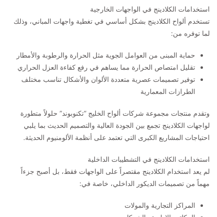
استخدامات الكلادينج في الواجهات الخارجية
تستخدم ألواح الكلادينج بشكل أساسي في تغطية واجهات المباني، وذلك
لما توفره من:
حماية المبنى من العوامل الجوية مثل الحرارة والرطوبة والأمطار
تقليل امتصاص الحرارة مما يساهم في رفع كفاءة العزل الحراري
توفير تصميمات عصرية متعددة الألوان والأشكال تناسب مختلف
الطرازات المعمارية
وتقدم منتجات مجموعة شركات ألواح الخليج “تكنوبوند” حلولاً متطورة
لواجهات الكلادينج تجمع بين الجودة العالية والتصميم الحديث بما يلبي
احتياجات المشاريع الكبرى التي تعتمد على أنظمة الألومنيوم الحديثة.
استخدامات الكلادينج في التشطيبات الداخلية
لم يعد استخدام الكلادينج مقتصراً على الواجهات فقط، بل أصبح جزءاً
مهماً من تصميمات الديكور الداخلي، خاصة في:
المراكز التجارية والمولات